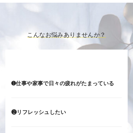
こんなお悩みありませんか？
➊仕事や家事で日々の疲れがたまっている
❷リフレッシュしたい