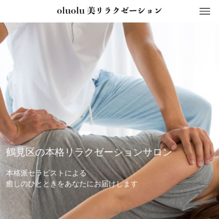
鶴見区の本格リラクゼーションサロン
本格派セラピストによる
癒しのひとときをあなたにお届けします