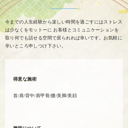
今までの人生経験から楽しい時間を過ごすにはストレス
は少なくをモットーに お客様とコミュニケーションを
取り何でも話せる空間で居られれば幸いです。お気軽に
辛いところ申しつけ下さい。
得意な施術
首/肩/背中/肩甲骨/腰/美脚/美顔