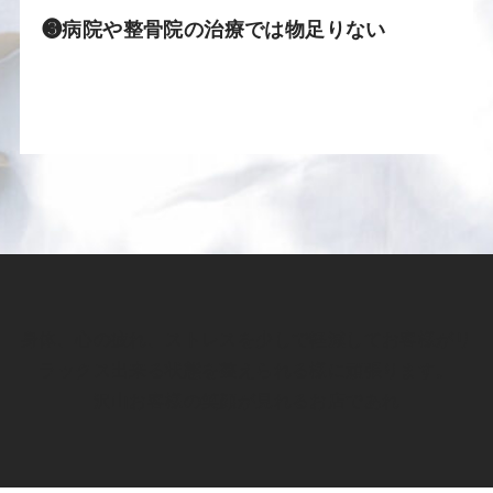
❸病院や整骨院の治療では物足りない
身体、心の疲れ、ストレスを少しで軽減してお客様がリ
ラックス出来る状態を整えられる様に頑張ります。
沢山お客様の笑顔が見れるお店であれ